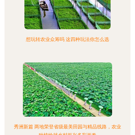
想玩转农业众筹吗 这四种玩法你怎么选
秀洲新篇 两地荣登省级最美田园与精品线路，农业