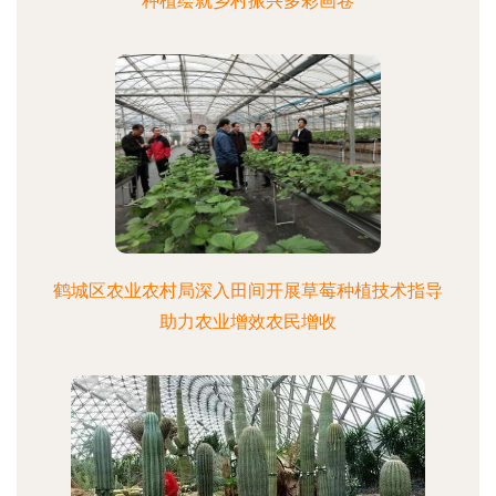
种植绘就乡村振兴多彩画卷
鹤城区农业农村局深入田间开展草莓种植技术指导
助力农业增效农民增收