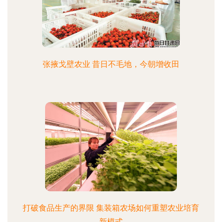
张掖戈壁农业 昔日不毛地，今朝增收田
打破食品生产的界限 集装箱农场如何重塑农业培育
新模式