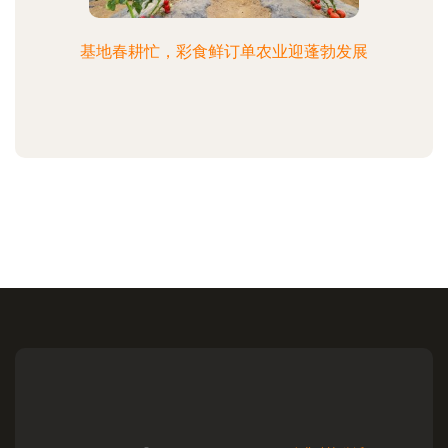
基地春耕忙，彩食鲜订单农业迎蓬勃发展