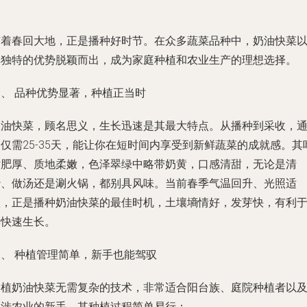
随着春回大地，正是播种好时节。在众多蔬菜品种中，奶油快菜
其独特的优势脱颖而出，成为家庭种植和农业生产的理想选择。
一、 品种优势显著，种植正当时
奶油快菜，顾名思义，生长迅速是其最大特点。从播种到采收，
仅需25-35天，能让你在短时间内享受到新鲜蔬菜的成就感。其
片肥厚、质地柔嫩，色泽翠绿中略带奶黄，口感清甜，无论是清
炒、做汤还是涮火锅，都别具风味。当前春季气温回升、光照适
宜，正是播种奶油快菜的最佳时机，土壤墒情好，发芽快，有利
其快速生长。
二、 种植管理简单，新手也能驾驭
种植奶油快菜无需复杂的技术，非常适合阳台族、庭院种植者以
初涉农业的新手。其种植过程简单易行：