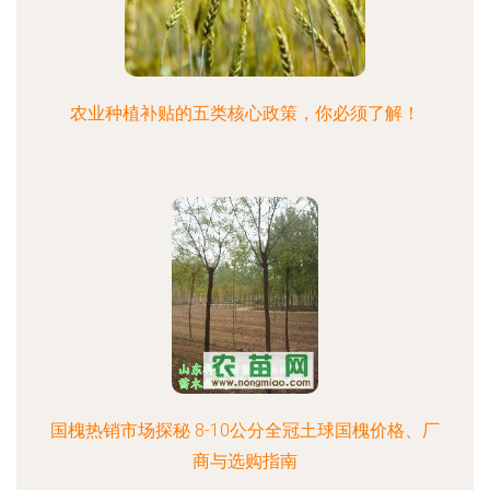
农业种植补贴的五类核心政策，你必须了解！
国槐热销市场探秘 8-10公分全冠土球国槐价格、厂
商与选购指南