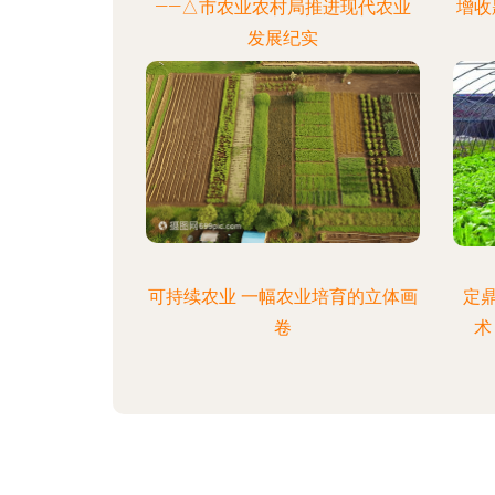
——△市农业农村局推进现代农业
增收
发展纪实
可持续农业 一幅农业培育的立体画
定
卷
术