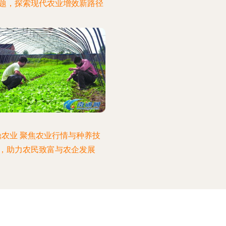
题，探索现代农业增效新路径
鼎农业 聚焦农业行情与种养技
，助力农民致富与农企发展