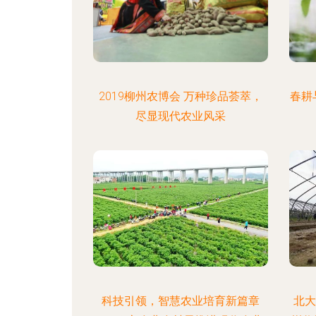
2019柳州农博会 万种珍品荟萃，
春耕
尽显现代农业风采
科技引领，智慧农业培育新篇章
北大