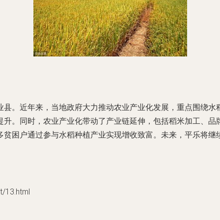
业县。近年来，当地政府大力推动农业产业化发展，重点围绕水
提升。同时，农业产业化带动了产业链延伸，包括稻米加工、品
多贫困户通过参与水稻种植产业实现增收致富。未来，平乐将继
13.html