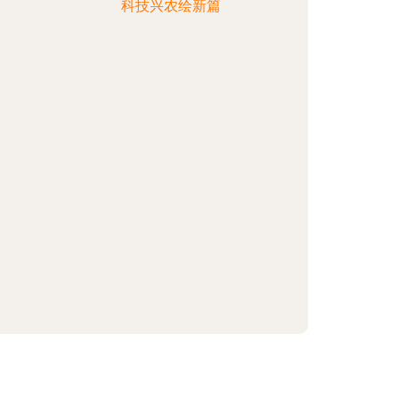
科技兴农绘新篇