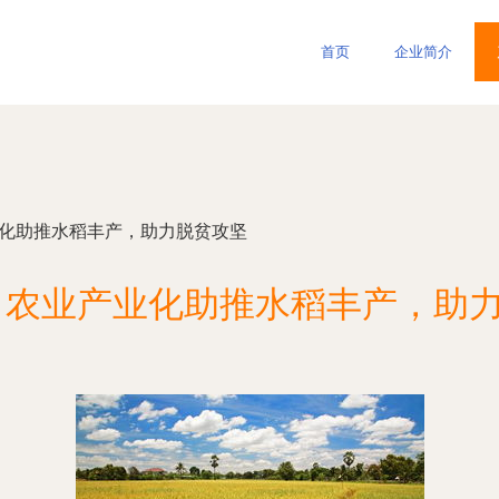
首页
企业简介
业化助推水稻丰产，助力脱贫攻坚
 农业产业化助推水稻丰产，助