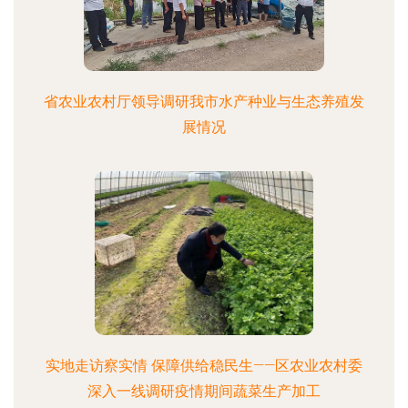
省农业农村厅领导调研我市水产种业与生态养殖发
展情况
实地走访察实情 保障供给稳民生——区农业农村委
深入一线调研疫情期间蔬菜生产加工