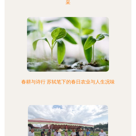
采
春耕与诗行 苏轼笔下的春日农业与人生况味