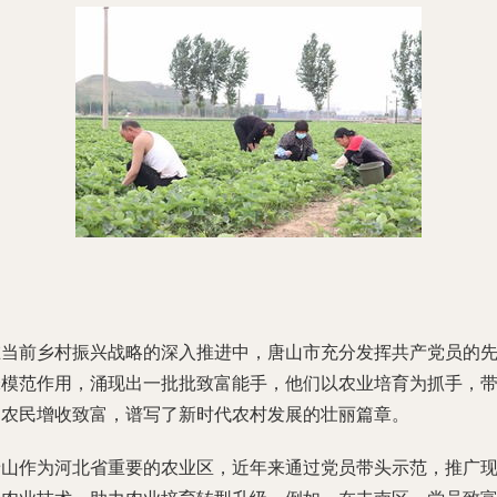
在当前乡村振兴战略的深入推进中，唐山市充分发挥共产党员的
锋模范作用，涌现出一批批致富能手，他们以农业培育为抓手，
动农民增收致富，谱写了新时代农村发展的壮丽篇章。
唐山作为河北省重要的农业区，近年来通过党员带头示范，推广