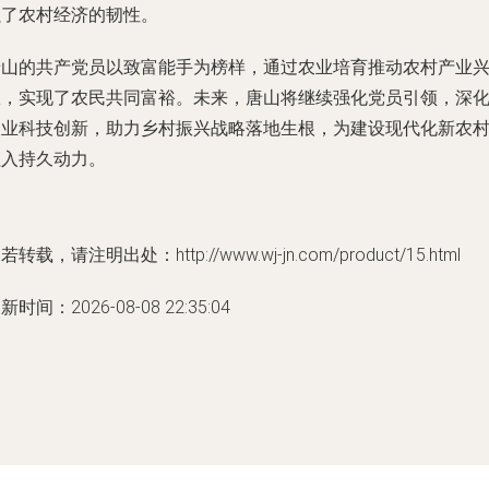
强了农村经济的韧性。
唐山的共产党员以致富能手为榜样，通过农业培育推动农村产业
旺，实现了农民共同富裕。未来，唐山将继续强化党员引领，深
农业科技创新，助力乡村振兴战略落地生根，为建设现代化新农
注入持久动力。
若转载，请注明出处：http://www.wj-jn.com/product/15.html
新时间：2026-08-08 22:35:04