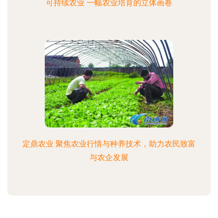
可持续农业 一幅农业培育的立体画卷
定鼎农业 聚焦农业行情与种养技术，助力农民致富
与农企发展