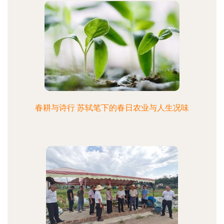
春耕与诗行 苏轼笔下的春日农业与人生况味