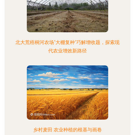
北大荒梧桐河农场“大棚复种”巧解增收题，探索现
代农业增效新路径
乡村麦田 农业种植的根基与画卷