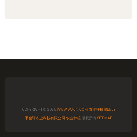
COPYRIGHT © 2026
WWW.WJ-JN.COM
农业种植
临沂万
甲金诺农业科技有限公司
农业种植
版权所有
SITEMAP