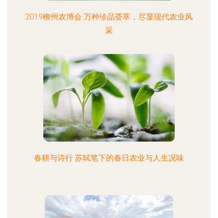
2019柳州农博会 万种珍品荟萃，尽显现代农业风
采
春耕与诗行 苏轼笔下的春日农业与人生况味