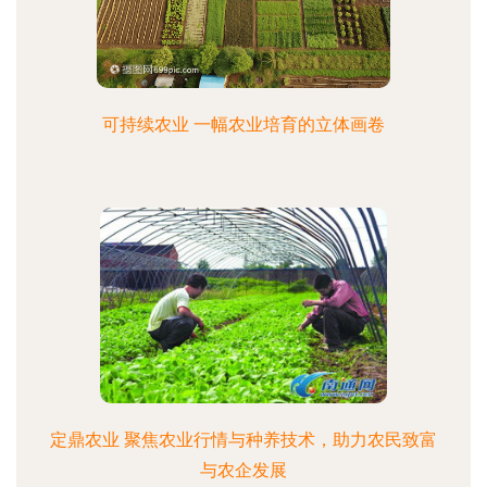
可持续农业 一幅农业培育的立体画卷
定鼎农业 聚焦农业行情与种养技术，助力农民致富
与农企发展