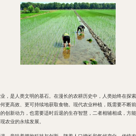
农业，是人类文明的基石。在漫长的农耕历史中，人类始终在探
如何更高效、更可持续地获取食物。现代农业种植，既需要不断
进的创新动力，也需要适时后退的生存智慧，二者相辅相成，方
实现农业的永续发展。