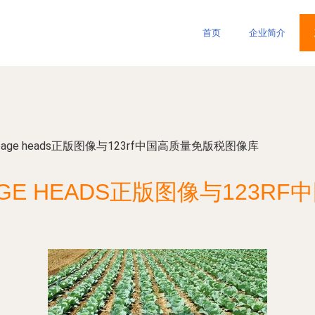
首页
企业简介
bage heads正版图像与123rf中国高质量免版税图像库
GE HEADS正版图像与123