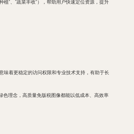
植”、“蔬菜丰收”），帮助用户快速定位资源，提升
源意味着更稳定的访问权限和专业技术支持，有助于长
是推广绿色理念，高质量免版税图像都能以低成本、高效率