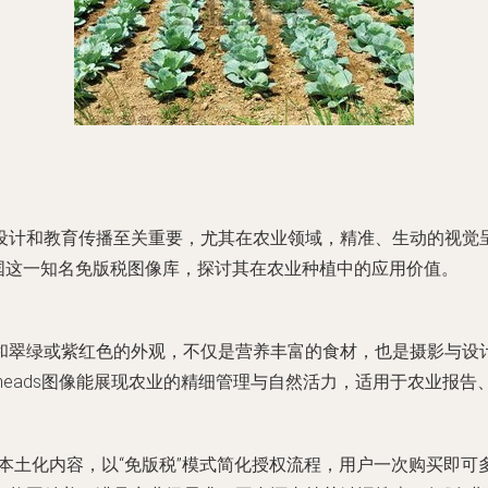
设计和教育传播至关重要，尤其在农业领域，精准、生动的视觉
23rf中国这一知名免版税图像库，探讨其在农业种植中的应用价值。
和翠绿或紫红色的外观，不仅是营养丰富的食材，也是摄影与设
e heads图像能展现农业的精细管理与自然活力，适用于农业报
本土化内容，以“免版税”模式简化授权流程，用户一次购买即可多次使