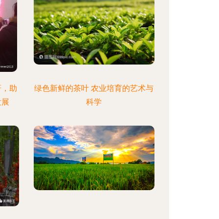
研，助
绿色新鲜的茶叶 农业培育的艺术与
发展
科学