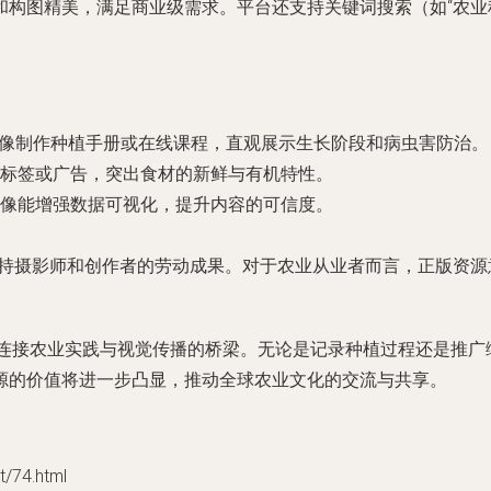
构图精美，满足商业级需求。平台还支持关键词搜索（如“农业种
ads图像制作种植手册或在线课程，直观展示生长阶段和病虫害防治。
标签或广告，突出食材的新鲜与有机特性。
像能增强数据可视化，提升内容的可信度。
还支持摄影师和创作者的劳动成果。对于农业从业者而言，正版资
的平台，成为连接农业实践与视觉传播的桥梁。无论是记录种植过程还
源的价值将进一步凸显，推动全球农业文化的交流与共享。
74.html