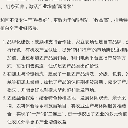
、 链条延伸，激活产业增值“新引擎”
和区不仅专注于“种得好”，更致力于“销得畅”、“收益高”，推动
种植向全产业链拓展。
品牌化建设
：鼓励和支持合作社、家庭农场创建自有品牌，
行绿色、有机农产品认证，提升“南和特产”的市场辨识度和
加值。通过参加农产品展销会、利用电商平台直播带货等方
式，拓宽销售渠道，让优质农产品卖出好价钱。
初加工与冷链物流
：建设了一批农产品清洗、分级、包装、
藏等初加工设施，延长了产品的保鲜期和货架期，减少了产
损失，并能更好地对接大型商超和批发市场。
农旅融合探索
：结合特色种植基地，发展休闲观光、亲子采
摘、农耕体验等乡村旅游项目，将农业生产与休闲服务相结
合，实现了“一产”接“二连三”，进一步挖掘了农业的多元价值
让农民分享更多产业增值收益。