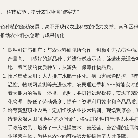
、 科技赋能，提升农业培育“硬实力”
特色种植的蓬勃发展，离不开现代农业科技的强力支撑。南和区
极推动农业科技创新与成果转化：
良种引进与推广
：与农业科研院所合作，积极引进抗病性强
产量高、口感好的新品种，并进行试验示范，筛选出最适合
地土壤气候的优质种苗，从源头上保障作物品质。
技术集成应用
：大力推广水肥一体化、病虫害绿色防控、智
温控、物联网监测等先进技术。农民通过手机APP就能实时
看大棚内的温度、湿度、光照，并进行远程操控，实现了精
化管理，降低了劳动强度，提升了资源利用效率和产品品质
培育新型职业农民
：定期组织农业技术培训、现场观摩会，
请专家深入田间地头“把脉问诊”，将先进的种植管理技术手
手教给农民，培养了一大批懂技术、善经营、会管理的新型
业经营主体，为特色农业的可持续发展提供了人才保障。