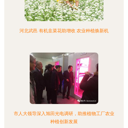
河北武邑 有机韭菜花助增收 农业种植焕新机
市人大领导深入旭田光电调研，助推植物工厂农业
种植创新发展