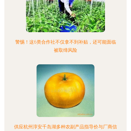
警惕！这6类合作社不仅拿不到补贴，还可能面临
被取缔风险
供应杭州淳安千岛湖多种农副产品指导价与厂商信