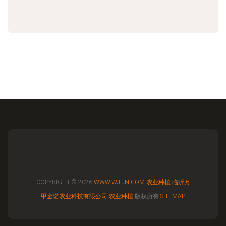
COPYRIGHT © 2026
WWW.WJ-JN.COM
农业种植
临沂万
甲金诺农业科技有限公司
农业种植
版权所有
SITEMAP