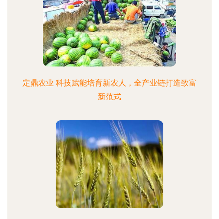
定鼎农业 科技赋能培育新农人，全产业链打造致富
新范式