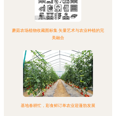
蘑菇农场植物收藏图标集 矢量艺术与农业种植的完
美融合
基地春耕忙，彩食鲜订单农业迎蓬勃发展